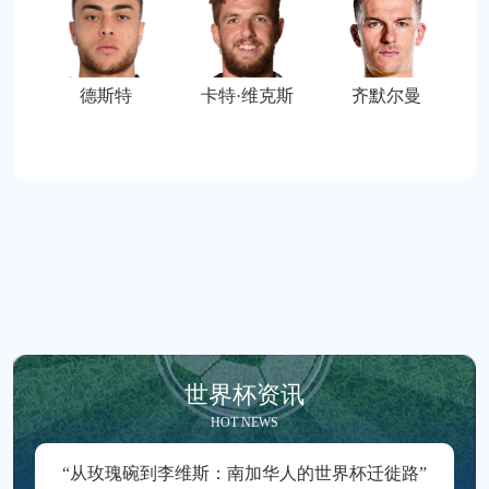
德斯特
卡特·维克斯
齐默尔曼
世界杯资讯
HOT NEWS
“从玫瑰碗到李维斯：南加华人的世界杯迁徙路”