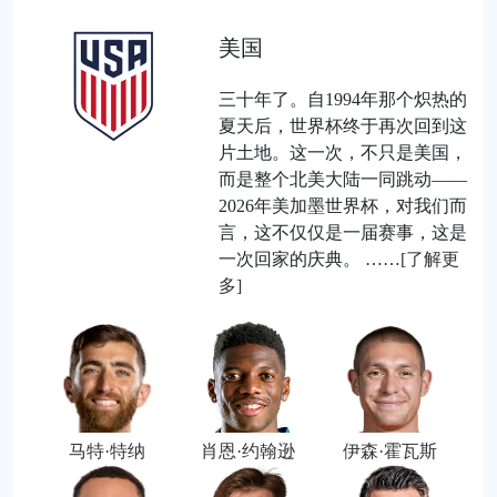
美国
三十年了。自1994年那个炽热的
夏天后，世界杯终于再次回到这
片土地。这一次，不只是美国，
而是整个北美大陆一同跳动——
2026年美加墨世界杯，对我们而
言，这不仅仅是一届赛事，这是
一次回家的庆典。 ……
[了解更
多]
马特·特纳
肖恩·约翰逊
伊森·霍瓦斯