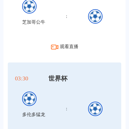
:
芝加哥公牛
观看直播
世界杯
03:30
:
多伦多猛龙